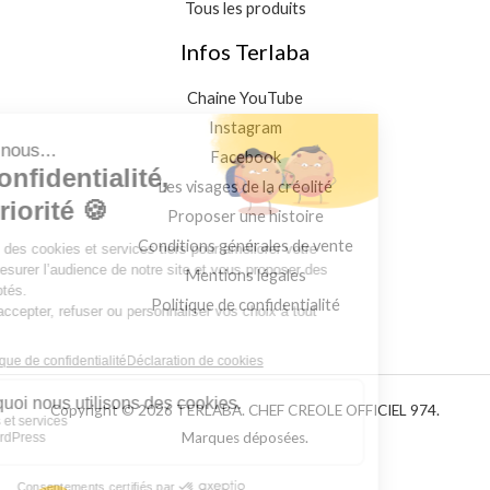
Tous les produits
Infos Terlaba
Chaine YouTube
Instagram
Facebook
Les visages de la créolité
Proposer une histoire
Conditions générales de vente
Mentions légales
Politique de confidentialité
Copyright © 2026 TERLABA. CHEF CREOLE OFFICIEL 974.
Marques déposées.