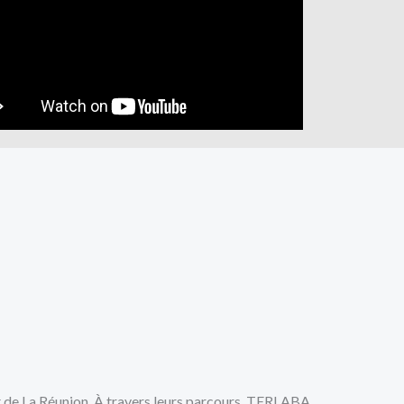
rt de La Réunion. À travers leurs parcours, TERLABA