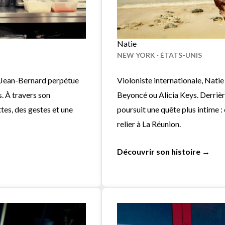
Natie
NEW YORK · ÉTATS-UNIS
s, Jean-Bernard perpétue
Violoniste internationale, Natie
s. À travers son
Beyoncé ou Alicia Keys. Derrièr
ttes, des gestes et une
poursuit une quête plus intime 
relier à La Réunion.
Découvrir son histoire →