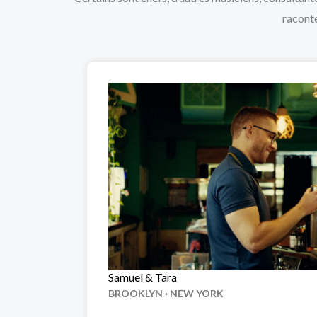
raconte
Samuel & Tara
BROOKLYN · NEW YORK