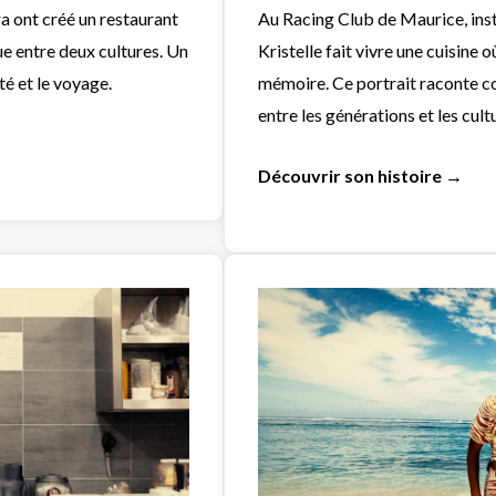
a ont créé un restaurant
Au Racing Club de Maurice, inst
ue entre deux cultures. Un
Kristelle fait vivre une cuisine 
ité et le voyage.
mémoire. Ce portrait raconte co
entre les générations et les cult
Découvrir son histoire →