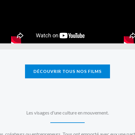
DÉCOUVRIR TOUS NOS FILMS
Les visages d'une culture en mouvement.
tes, créateurs ou entrepreneurs. Tous ont emporté avec eux une pa