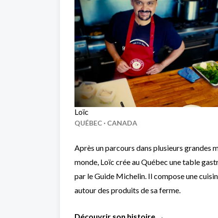
Loïc
QUÉBEC · CANADA
Après un parcours dans plusieurs grandes ma
monde, Loïc crée au Québec une table ga
par le Guide Michelin. Il compose une cuis
autour des produits de sa ferme.
Découvrir son histoire →