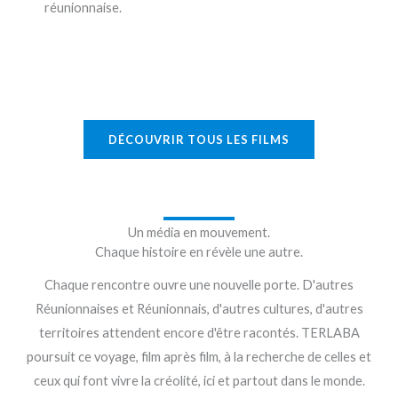
réunionnaise.
DÉCOUVRIR TOUS LES FILMS
Un média en mouvement.
Chaque histoire en révèle une autre.
Chaque rencontre ouvre une nouvelle porte. D'autres
Réunionnaises et Réunionnais, d'autres cultures, d'autres
territoires attendent encore d'être racontés. TERLABA
poursuit ce voyage, film après film, à la recherche de celles et
ceux qui font vivre la créolité, ici et partout dans le monde.