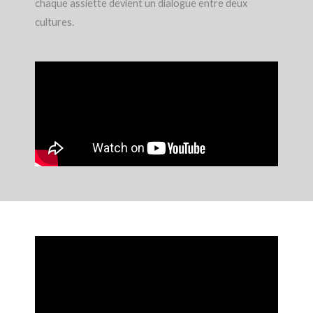
chaque assiette devient un dialogue entre deux
cultures.