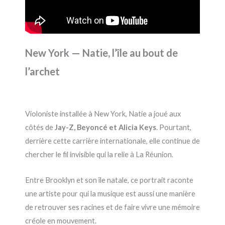
New York — Natie, l’île au bout de
l’archet
Violoniste installée à New York, Natie a joué aux
côtés de
Jay-Z, Beyoncé et Alicia Keys
. Pourtant,
derrière cette carrière internationale, elle continue de
chercher le fil invisible qui la relie à La Réunion.
Entre Brooklyn et son île natale, ce portrait raconte
une artiste pour qui la musique est aussi une manière
de retrouver ses racines et de faire vivre une mémoire
créole en mouvement.