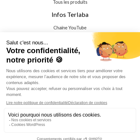
Tous les produits
Infos Terlaba
Chaine YouTube
Instagram
Facebook
Les visages de la créolité
Proposer une histoire
Conditions générales de vente
Mentions légales
Politique de confidentialité
Copyright © 2026 TERLABA. CHEF CREOLE OFFICIEL 974.
Marques déposées.