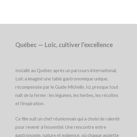
Québec — Loïc, cultiver l’excellence
Installé au Québec après un parcours international,
Loïc a imaginé une table gastronomique unique,
récompensée par le Guide Michelin. Ici, presque tout
naît de la ferme : les légumes, les herbes, les récoltes
et l’inspiration.
Ce film suit un chef réunionnais qui a choisi de ralentir
pour revenir à l’essentiel. Une rencontre entre
gastronomie, nature et exigence, où chaque assiette