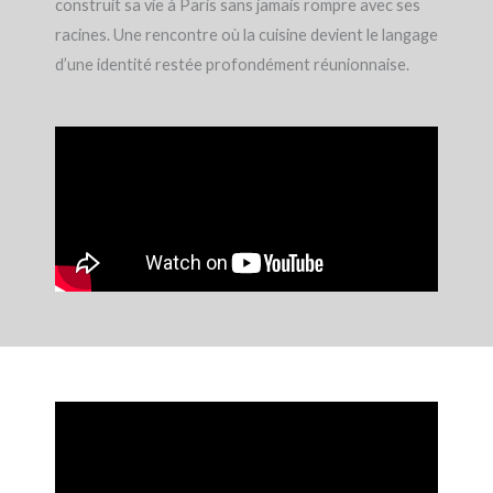
construit sa vie à Paris sans jamais rompre avec ses
racines. Une rencontre où la cuisine devient le langage
d’une identité restée profondément réunionnaise.