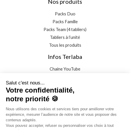
Nos produits
Packs Duo
Packs Famille
Packs Team (4 tabliers)
Tabliers à l’unité
Tous les produits
Infos Terlaba
Chaine YouTube
Instagram
Facebook
Les visages de la créolité
Proposer une histoire
Conditions générales de vente
Mentions légales
Politique de confidentialité